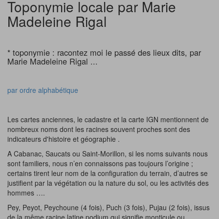
Toponymie locale par Marie
Madeleine Rigal
* toponymie : racontez moi le passé des lieux dits, par
Marie Madeleine Rigal ...
par ordre alphabétique
Les cartes anciennes, le cadastre et la carte IGN mentionnent de
nombreux noms dont les racines souvent proches sont des
indicateurs d'histoire et géographie .
A Cabanac, Saucats ou Saint-Morillon, si les noms suivants nous
sont familiers, nous n’en connaissons pas toujours l’origine ;
certains tirent leur nom de la configuration du terrain, d’autres se
justifient par la végétation ou la nature du sol, ou les activités des
hommes ….
Pey, Peyot, Peychoune (4 fois), Puch (3 fois), Pujau (2 fois), issus
de la même racine latine podium qui signifie monticule ou