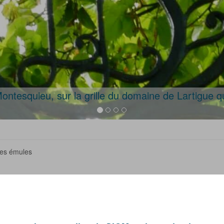
ontesquieu, sur la grille du domaine de Lartigue qui
ses émules
e l'œuvre de l'écrivain et des lieux symboliques en Gironde.