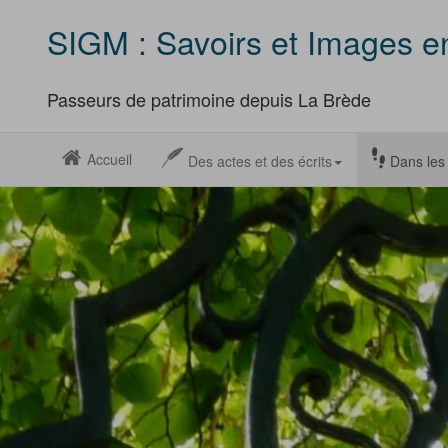
SIGM : Savoirs et Images 
Passeurs de patrimoine depuis La Brède
Accueil
Des actes et des écrits
Dans les