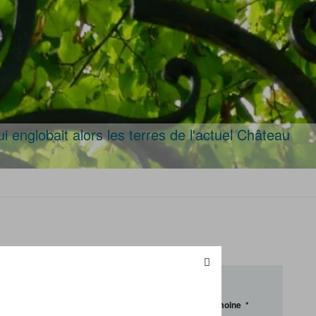
 englobait alors les terres de l'actuel Château
S'inscrire à la newsletter Patrimoine
*